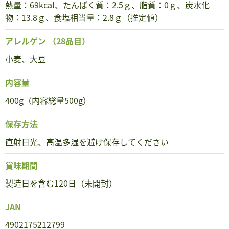
熱量：69kcal、たんぱく質：2.5ｇ、脂質：0ｇ、炭水化
物：13.8ｇ、食塩相当量：2.8ｇ（推定値）
アレルゲン
（28品目）
小麦、大豆
内容量
400g（内容総量500g）
保存方法
直射日光、高温多湿を避け保存してください
賞味期間
製造日を含む120日（未開封）
JAN
4902175212799