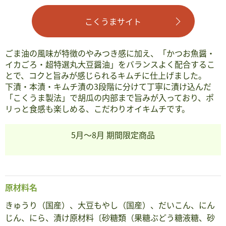
こくうまサイト
ごま油の風味が特徴のやみつき感に加え、「かつお魚醤・
イカごろ・超特選丸大豆醤油」をバランスよく配合するこ
とで、コクと旨みが感じられるキムチに仕上げました。
下漬・本漬・キムチ漬の3段階に分けて丁寧に漬け込んだ
「こくうま製法」で胡瓜の内部まで旨みが入っており、ポ
リっと食感も楽しめる、こだわりオイキムチです。
5月～8月 期間限定商品
原材料名
きゅうり（国産）、大豆もやし（国産）、だいこん、にん
じん、にら、漬け原材料〔砂糖類（果糖ぶどう糖液糖、砂