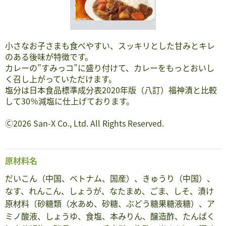
小さなお子さまも食べやすい、スッキリとした甘みとキレ
のある後味が特徴です。
カレーの”すみっコ”に盛り付けて、カレーをもっとおいし
く召し上がっていただけます。
塩分は日本食品標準成分表2020年版（八訂）福神漬と比較
して30％減塩に仕上げております。
Ⓒ2026 San-X Co., Ltd. All Rights Reserved.
原材料名
だいこん（中国、ベトナム、国産）、きゅうり（中国）、
なす、れんこん、しょうが、なたまめ、ごま、しそ、漬け
原材料〔砂糖類（水あめ、砂糖、ぶどう糖果糖液糖）、ア
ミノ酸液、しょうゆ、食塩、本みりん、醸造酢、たんぱく