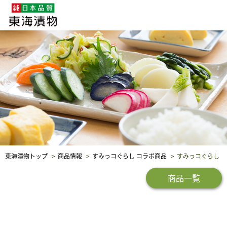
企業・採用情報
社会貢献
品質保証
東海漬物トップ
商品情報
すみっコぐらし コラボ商品
すみっコぐらし 
商品一覧