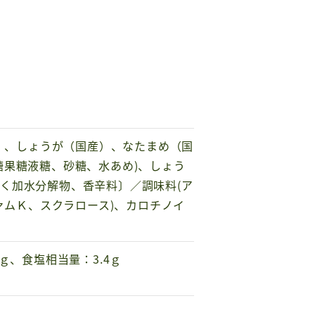
産）、しょうが（国産）、なたまめ（国
糖果糖液糖、砂糖、水あめ)、しょう
く加水分解物、香辛料〕／調味料(ア
ァムＫ、スクラロース)、カロチノイ
7ｇ、食塩相当量：3.4ｇ