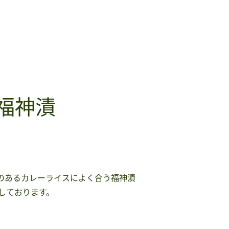
福神漬
クのあるカレーライスによく合う福神漬
しております。