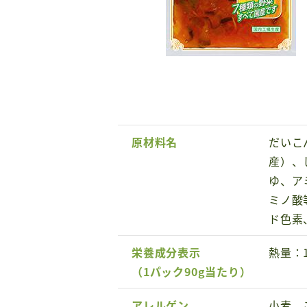
原材料名
だいこ
産）、
ゆ、ア
ミノ酸
ド色素
栄養成分表示
熱量：1
（1パック90g当たり）
アレルゲン
小麦、