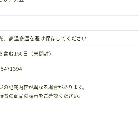
光、高温多湿を避け保存してください
を含む150日（未開封）
75471394
ジの記載内容が異なる場合があります。
持ちの商品の表示をご確認ください。