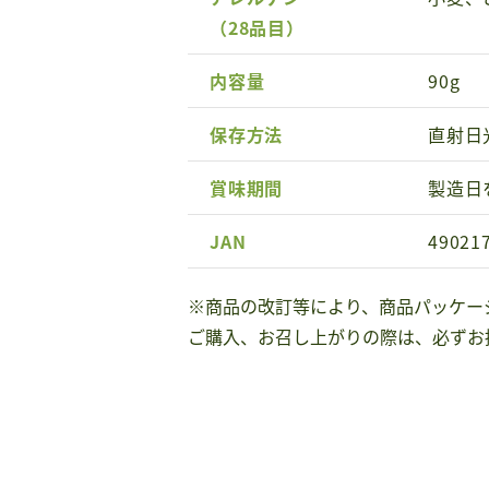
（28品目）
内容量
90g
保存方法
直射日
賞味期間
製造日
JAN
49021
※商品の改訂等により、商品パッケー
ご購入、お召し上がりの際は、必ずお