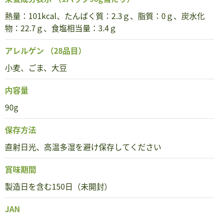
熱量：101kcal、たんぱく質：2.3ｇ、脂質：0ｇ、炭水化
物：22.7ｇ、食塩相当量：3.4ｇ
アレルゲン
（28品目）
小麦、ごま、大豆
内容量
90g
保存方法
直射日光、高温多湿を避け保存してください
賞味期間
製造日を含む150日（未開封）
JAN