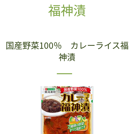
福神漬
国産野菜100％ カレーライス福
神漬