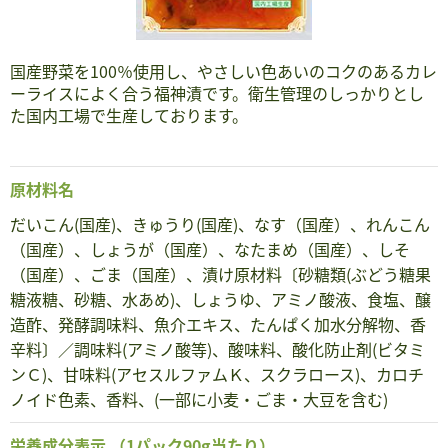
国産野菜を100％使用し、やさしい色あいのコクのあるカレ
ーライスによく合う福神漬です。衛生管理のしっかりとし
た国内工場で生産しております。
原材料名
だいこん(国産)、きゅうり(国産)、なす（国産）、れんこん
（国産）、しょうが（国産）、なたまめ（国産）、しそ
（国産）、ごま（国産）、漬け原材料〔砂糖類(ぶどう糖果
糖液糖、砂糖、水あめ)、しょうゆ、アミノ酸液、食塩、醸
造酢、発酵調味料、魚介エキス、たんぱく加水分解物、香
辛料〕／調味料(アミノ酸等)、酸味料、酸化防止剤(ビタミ
ンＣ)、甘味料(アセスルファムＫ、スクラロース)、カロチ
ノイド色素、香料、(一部に小麦・ごま・大豆を含む)
栄養成分表示
（1パック90g当たり）