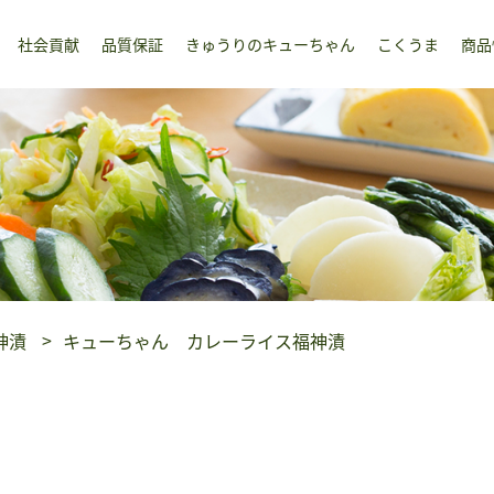
社会貢献
品質保証
きゅうりのキューちゃん
こくうま
商品
神漬
キューちゃん カレーライス福神漬