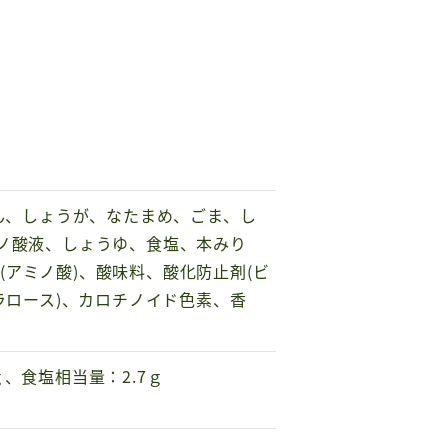
こん、しょうが、なたまめ、ごま、し
ミノ酸液、しょうゆ、食塩、本みり
アミノ酸)、酸味料、酸化防止剤(ビ
ラロース)、カロチノイド色素、香
ｇ、食塩相当量：2.7ｇ