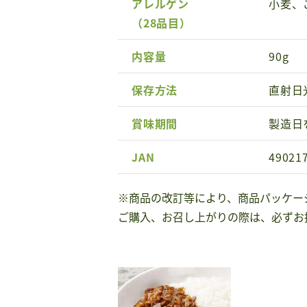
アレルゲン
小麦、
（28品目）
内容量
90g
保存方法
直射日
賞味期間
製造日
JAN
49021
※商品の改訂等により、商品パッケー
ご購入、お召し上がりの際は、必ずお