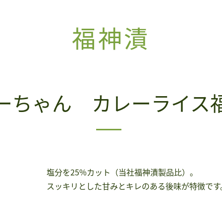
福神漬
ーちゃん カレーライス
塩分を25%カット（当社福神漬製品比）。
スッキリとした甘みとキレのある後味が特徴です