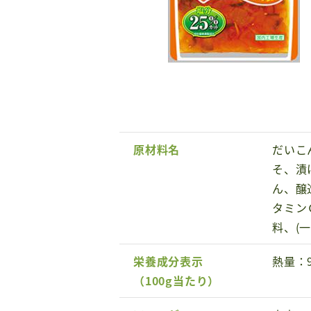
原材料名
だいこ
そ、漬
ん、醸
タミン
料、(
栄養成分表示
熱量：9
（100g当たり）