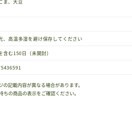
ごま、大豆
光、高温多湿を避け保存してください
を含む150日（未開封）
75436591
ジの記載内容が異なる場合があります。
持ちの商品の表示をご確認ください。