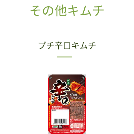
その他キムチ
プチ辛口キムチ