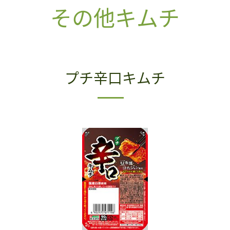
その他キムチ
プチ辛口キムチ