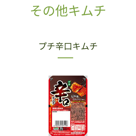
その他キムチ
プチ辛口キムチ