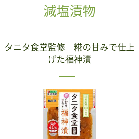
減塩漬物
タニタ食堂監修 糀の甘みで仕上
げた福神漬