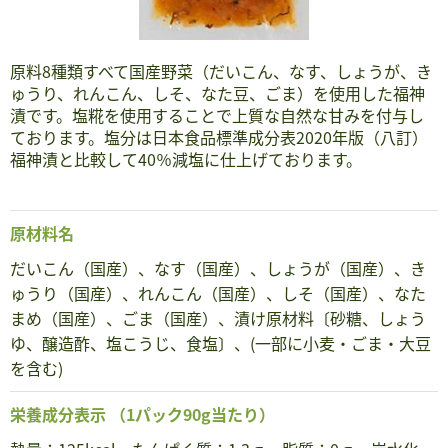
原料8種類すべて国産野菜（だいこん、なす、しょうが、き
ゅうり、れんこん、しそ、なた豆、ごま）を使用した福神
漬です。塩糀を使用することで上質な自然な甘みを付与し
ております。塩分は日本食品標準成分表2020年版（八訂）
福神漬と比較して40％減塩に仕上げております。
原材料名
だいこん（国産）、なす（国産）、しょうが（国産）、き
ゅうり（国産）、れんこん（国産）、しそ（国産）、なた
まめ（国産）、ごま（国産）、漬け原材料〔砂糖、しょう
ゆ、醸造酢、塩こうじ、食塩〕、(一部に小麦・ごま・大豆
を含む)
栄養成分表示
（1パック90g当たり）