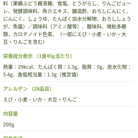
料〔果糖ぶどう糖液糖、食塩、とうがらし、りんごピュー
レ、発酵調味料、魚介エキス、醸造酢、おろしにんにく、
にんにく、しょうゆ、たんぱく加水分解物、おろししょう
が、魚醤〕／調味料（アミノ酸等）、酸味料、増粘多糖
類、カロチノイド色素、（一部にえび・小麦・いか・大
豆・りんごを含む）
栄養成分表示
（1食45g当たり）
熱量：29kcal、たんぱく質：1.3g、脂質：0g、炭水化物：
5.4g、食塩相当量：1.3g（推定値）
アレルゲン
（28品目）
えび・小麦・いか・大豆・りんご
内容量
200g