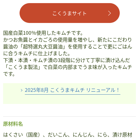
こくうまサイト
国産白菜100％使用したキムチです。
かつお魚醤とイカごろの使用量を増やし、新たにこだわり
醤油の「超特選丸大豆醤油」を使用することで更にごはん
に合うキムチに仕上げました。
下漬・本漬・キムチ漬の3段階に分けて丁寧に漬け込んだ
「こくうま製法」で白菜の内部までうま味が入ったキムチ
です。
2025年8月 こくうまキムチ リニューアル！
原材料名
はくさい（国産）、だいこん、にんじん、にら、漬け原材