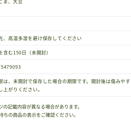
ごま、大豆
光、高温多湿を避け保存してください
を含む150日（未開封）
75479093
限は、未開封で保存した場合の期限です。開封後は傷みやす
し上がりください。
ジの記載内容が異なる場合があります。
持ちの商品の表示をご確認ください。