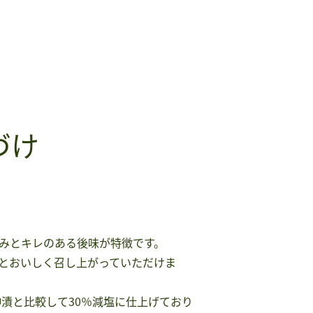
づけ
みとキレのある後味が特徴です。
っとおいしく召し上がっていただけま
神漬と比較して30％減塩に仕上げており