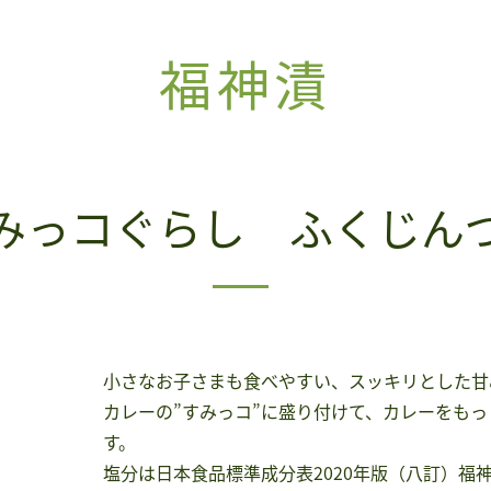
福神漬
みっコぐらし ふくじん
小さなお子さまも食べやすい、スッキリとした甘
カレーの”すみっコ”に盛り付けて、カレーをも
す。
塩分は日本食品標準成分表2020年版（八訂）福