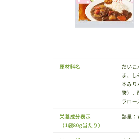
原材料名
だいこ
ま、し
本みり
酸）、
ラロー
栄養成分表示
熱量：7
（1袋80g当たり）