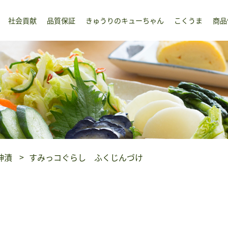
社会貢献
品質保証
きゅうりのキューちゃん
こくうま
商品
神漬
すみっコぐらし ふくじんづけ