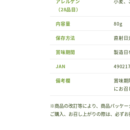
アレルゲン
小麦、
（28品目）
内容量
80g
保存方法
直射日
賞味期間
製造日
JAN
49021
備考欄
賞味期
にお召
※商品の改訂等により、商品パッケー
ご購入、お召し上がりの際は、必ずお