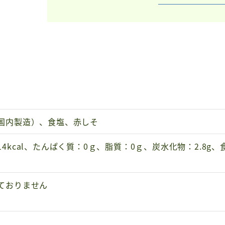
国内製造）、食塩、赤しそ
14kcal、たんぱく質：0ｇ、脂質：0ｇ、炭水化物：2.8g、
ておりません