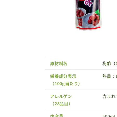
原材料名
梅酢（
栄養成分表示
熱量：
（100g当たり）
アレルゲン
含まれ
（28品目）
内容量
500ml