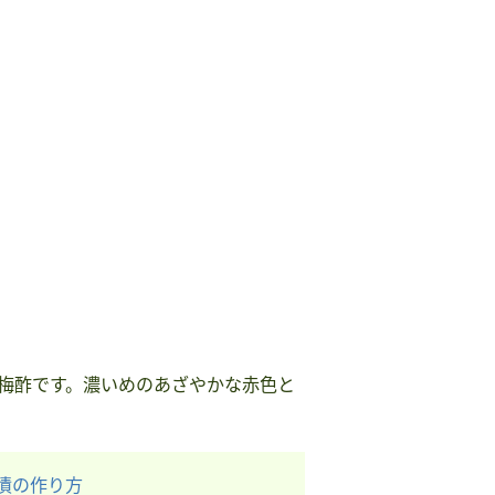
梅酢です。濃いめのあざやかな赤色と
漬の作り方