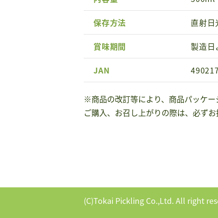
保存方法
直射日
賞味期間
製造日
JAN
49021
※商品の改訂等により、商品パッケー
ご購入、お召し上がりの際は、必ずお
(C)Tokai Pickling Co.,Ltd. All right re