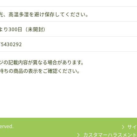
光、高温多湿を避け保存してください。
より300日（未開封）
75430292
ジの記載内容が異なる場合があります。
持ちの商品の表示をご確認ください。
served.
サイ
カスタマーハラスメント