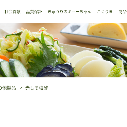
社会貢献
品質保証
きゅうりのキューちゃん
こくうま
商品
の他製品
赤しそ梅酢