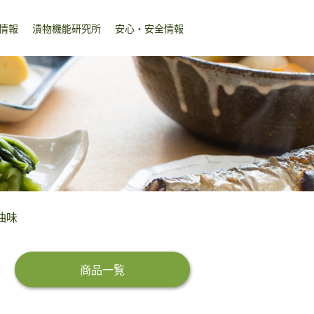
情報
漬物機能研究所
安心・安全情報
油味
商品一覧