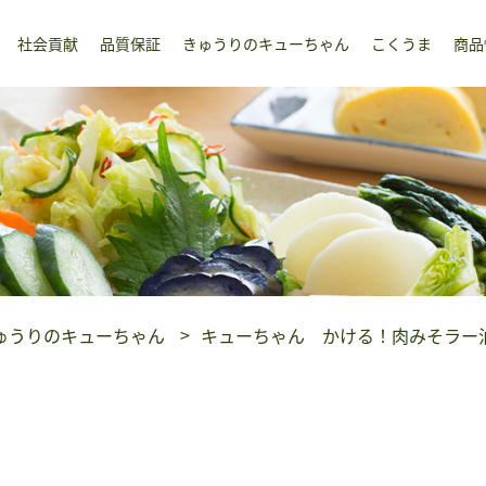
社会貢献
品質保証
きゅうりのキューちゃん
こくうま
商品
ゅうりのキューちゃん
キューちゃん かける！肉みそラー