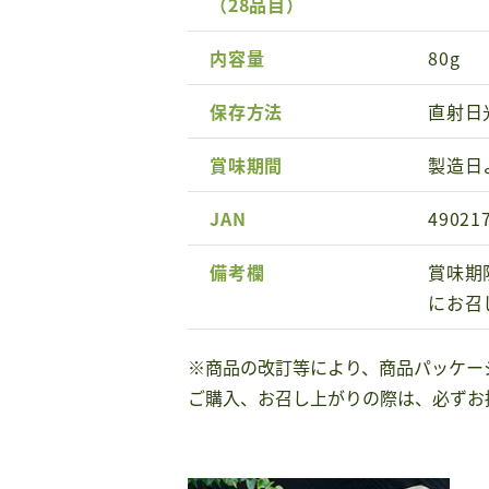
（28品目）
内容量
80g
保存方法
直射日
賞味期間
製造日
JAN
49021
備考欄
賞味期
にお召
※商品の改訂等により、商品パッケー
ご購入、お召し上がりの際は、必ずお