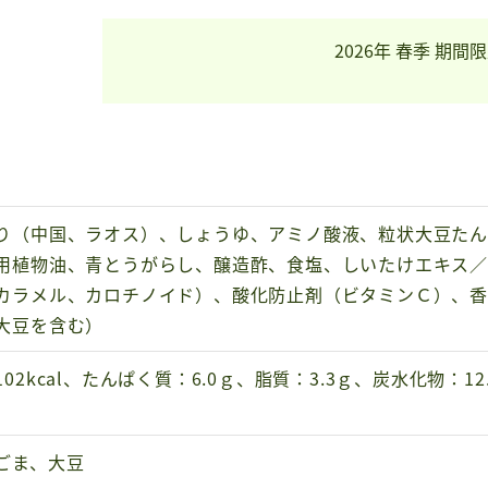
2026年 春季 期間
り（中国、ラオス）、しょうゆ、アミノ酸液、粒状大豆た
用植物油、青とうがらし、醸造酢、食塩、しいたけエキス
カラメル、カロチノイド）、酸化防止剤（ビタミンＣ）、
大豆を含む）
02kcal、たんぱく質：6.0ｇ、脂質：3.3ｇ、炭水化物：1
ごま、大豆