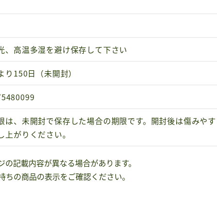
光、高温多湿を避け保存して下さい
より150日（未開封）
75480099
限は、未開封で保存した場合の期限です。開封後は傷みやす
し上がりください。
ジの記載内容が異なる場合があります。
持ちの商品の表示をご確認ください。