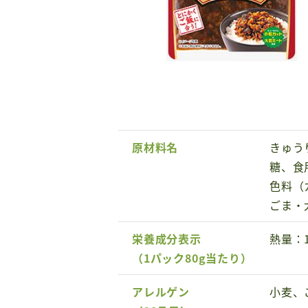
原材料名
きゅう
糖、食
色料（
ごま・
栄養成分表示
熱量：1
（1パック80g当たり）
アレルゲン
小麦、