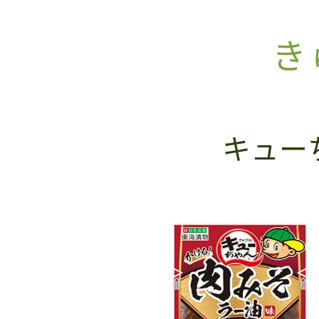
き
キュー