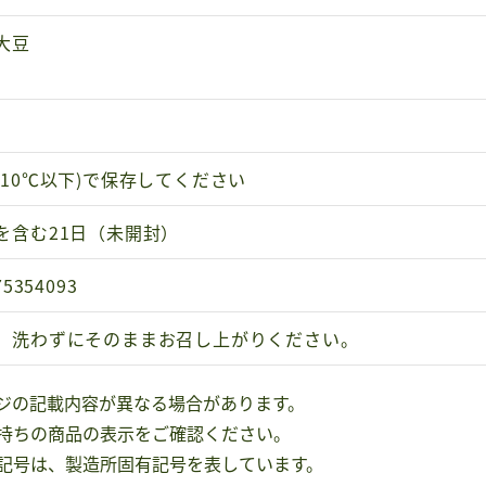
大豆
(10℃以下)で保存してください
を含む21日（未開封）
75354093
、洗わずにそのままお召し上がりください。
ジの記載内容が異なる場合があります。
持ちの商品の表示をご確認ください。
記号は、製造所固有記号を表しています。