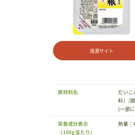
浅漬サイト
原材料名
だいこ
料〕/
(一部
栄養成分表示
熱量：
（100g当たり）