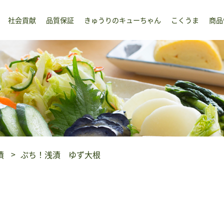
社会貢献
品質保証
きゅうりのキューちゃん
こくうま
商品
漬
ぷち！浅漬 ゆず大根