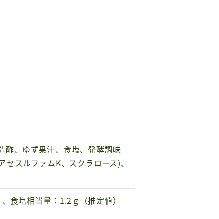
醸造酢、ゆず果汁、食塩、発酵調味
(アセスルファムK、スクラロース)、
0ｇ、食塩相当量：1.2ｇ（推定値）