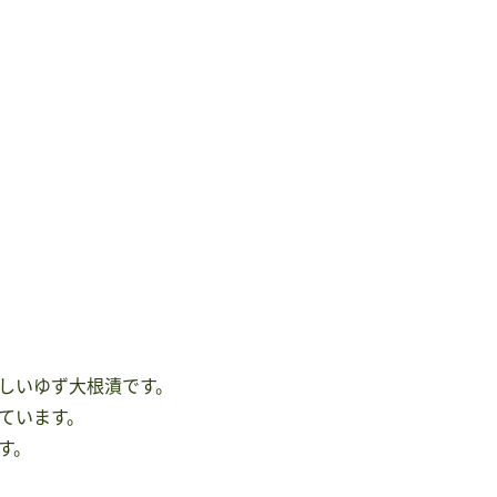
しいゆず大根漬です。
ています。
す。